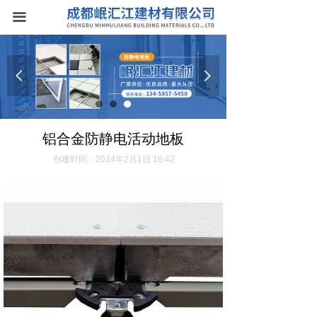
首页
끀
关于我们
넳
넲
产品中心
防静电地板
铝合金防静电活动地板
新闻资讯
创建时间：
2024年2月1日
16:42
联系我们