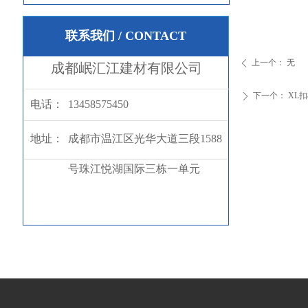
联系我们 / CONTACT
上一个：
无
ꄴ
成都岷汇江建材有限公司
下一个：
XL
ꄲ
电话：
13458575450
地址：
成都市温江区光华大道三段1588
号珠江悦湖国际三栋一单元