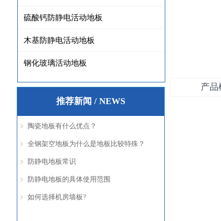
硫酸钙防静电活动地板
木基防静电活动地板
钢化玻璃活动地板
产品
推荐新闻 / NEWS
陶瓷地板有什么优点？
ꁇ
全钢架空地板为什么是地板比较特殊？
ꁇ
防静电地板常识
ꁇ
防静电地板的具体使用范围
ꁇ
如何选择机房墙板?
ꁇ