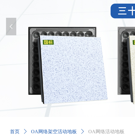
넳
首页
ꄲ
OA网络架空活动地板
ꄲ
OA网络活动地板