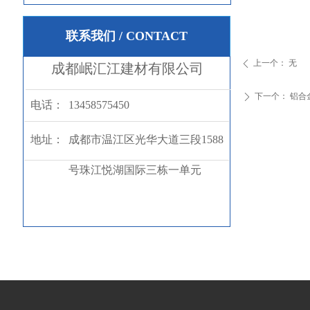
联系我们 / CONTACT
上一个：
无
ꄴ
成都岷汇江建材有限公司
下一个：
铝合
ꄲ
电话：
13458575450
地址：
成都市温江区光华大道三段1588
号珠江悦湖国际三栋一单元