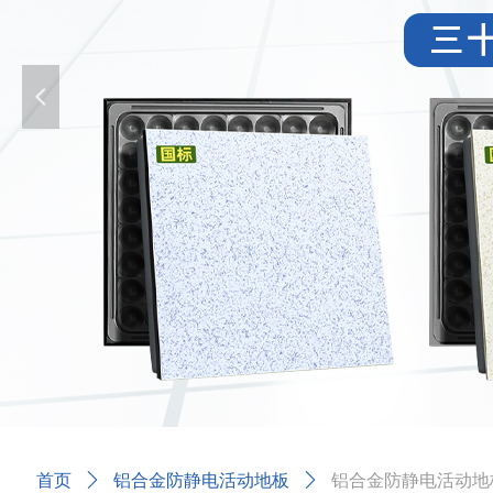
넳
首页
ꄲ
铝合金防静电活动地板
ꄲ
铝合金防静电活动地