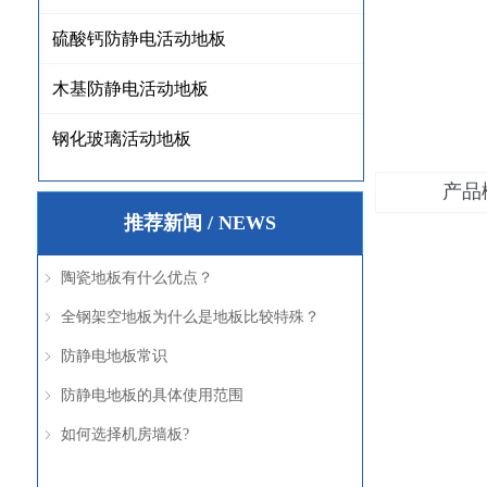
硫酸钙防静电活动地板
木基防静电活动地板
钢化玻璃活动地板
产品
推荐新闻 / NEWS
陶瓷地板有什么优点？
ꁇ
全钢架空地板为什么是地板比较特殊？
ꁇ
防静电地板常识
ꁇ
防静电地板的具体使用范围
ꁇ
如何选择机房墙板?
ꁇ