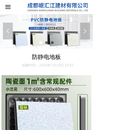
首页
끀
关于我们
넳
넲
产品中心
防静电地板
防静电地板
新闻资讯
创建时间：
2024年7月10日
10:57
联系我们