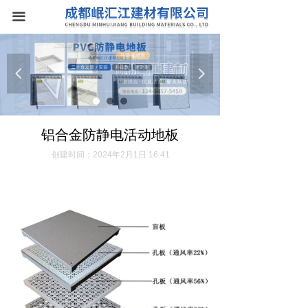
首页
끀
关于我们
넳
넲
产品中心
防静电地板
铝合金防静电活动地板
新闻资讯
创建时间：
2024年2月1日
16:41
联系我们